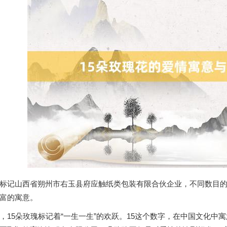
标记山西省朔州市右玉县府应触纸类包装有限合伙企业，不同数目的
富的寓意。
，15朵玫瑰标记着“一生一生”的欢跃。15这个数字，在中国文化中