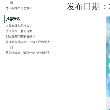
日
发布日期：20
冬天有哪些花怒放？
推荐资讯
冬天有哪些花怒放？
诚信为本，名句传世
99朵玫瑰花店价钱查询
外洋财务计较师：打造正经钞票改
日
英国猎狐犬：诚心伴侣与狩猎妙手