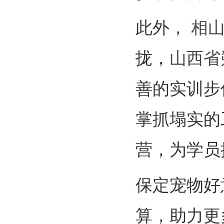
此外，
相
拢，
山西省
善的实训步
掌抓塌实的
营，为学员
保定宠物好
算，助力更